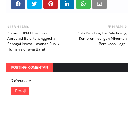
LEBIH LAMA
LEBIH BARU
Komisi I DPRD Jawa Barat
Kota Bandung Tak Ada Ruang
Apresiasi Bale Pananggeuhan
Kompromi dengan Minuman
Sebagai Inovasi Layanan Publik
Beralkohol Ilegal
Humanis di Jawa Barat
POSTING KOMENTAR
0 Komentar
Emoji