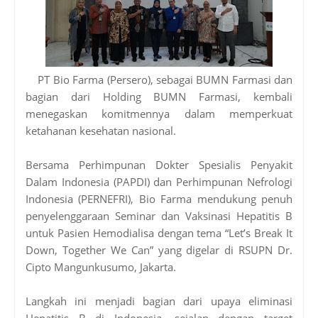
PT Bio Farma (Persero), sebagai BUMN Farmasi dan
bagian dari Holding BUMN Farmasi, kembali
menegaskan komitmennya dalam memperkuat
ketahanan kesehatan nasional.
Bersama Perhimpunan Dokter Spesialis Penyakit
Dalam Indonesia (PAPDI) dan Perhimpunan Nefrologi
Indonesia (PERNEFRI), Bio Farma mendukung penuh
penyelenggaraan Seminar dan Vaksinasi Hepatitis B
untuk Pasien Hemodialisa dengan tema “Let’s Break It
Down, Together We Can” yang digelar di RSUPN Dr.
Cipto Mangunkusumo, Jakarta.
Langkah ini menjadi bagian dari upaya eliminasi
Hepatitis B di Indonesia, sejalan dengan target