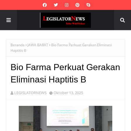
Beranda
JAWA BARAT
Bio Farma Perkuat Gerakan Eliminasi
Haptitis B
Bio Farma Perkuat Gerakan
Eliminasi Haptitis B
LEGISLATORNEWS
Oktober 13, 2025