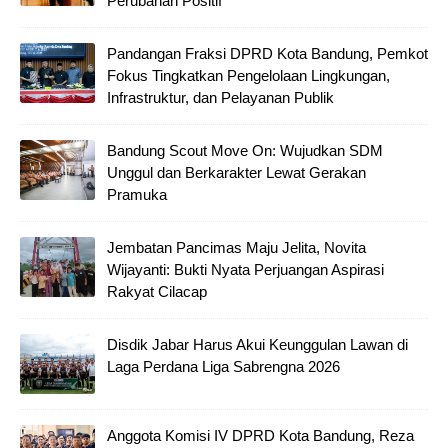
Perubahan Positif
Pandangan Fraksi DPRD Kota Bandung, Pemkot
Fokus Tingkatkan Pengelolaan Lingkungan,
Infrastruktur, dan Pelayanan Publik
Bandung Scout Move On: Wujudkan SDM
Unggul dan Berkarakter Lewat Gerakan
Pramuka
Jembatan Pancimas Maju Jelita, Novita
Wijayanti: Bukti Nyata Perjuangan Aspirasi
Rakyat Cilacap
Disdik Jabar Harus Akui Keunggulan Lawan di
Laga Perdana Liga Sabrengna 2026
Anggota Komisi IV DPRD Kota Bandung, Reza