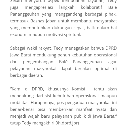
Selain menyoroti aspek kemudahan layanan, Tedy
juga mengapresiasi langkah kolaboratif Balé
Pananggeuhan yang menggandeng berbagai pihak,
termasuk Baznas Jabar untuk membantu masyarakat
yang membutuhkan dukungan cepat, baik dalam hal
ekonomi maupun motivasi spiritual.
Sebagai wakil rakyat, Tedy menegaskan bahwa DPRD
Jawa Barat mendukung penuh kebutuhan operasional
dan pengembangan Balé Pananggeuhan, agar
pelayanan masyarakat dapat berjalan optimal di
berbagai daerah.
“Kami di DPRD, khususnya Komisi I, tentu akan
mendukung dari sisi kebutuhan operasional maupun
mobilitas. Harapannya, pos pengaduan masyarakat ini
benar-benar bisa memberikan manfaat nyata dan
menjadi wajah baru pelayanan publik di Jawa Barat,”
tutup Tedy mengakhiri.9h.dprd.jbr)