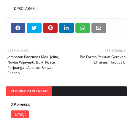
DPRD JABAR
LEBIH LAMA
LEBIH BARU
Jembatan Pancimas Maju Jelita,
Bio Farma Perkuat Gerakan
Novita Wijayanti: Bukti Nyata
Eliminasi Haptitis B
Perjuangan Aspirasi Rakyat
Cilacap
POSTING KOMENTAR
0 Komentar
Emoji