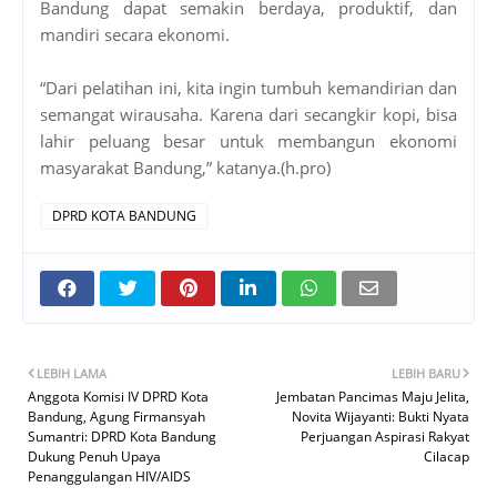
Bandung dapat semakin berdaya, produktif, dan
mandiri secara ekonomi.
“Dari pelatihan ini, kita ingin tumbuh kemandirian dan
semangat wirausaha. Karena dari secangkir kopi, bisa
lahir peluang besar untuk membangun ekonomi
masyarakat Bandung,” katanya.(h.pro)
DPRD KOTA BANDUNG
LEBIH LAMA
LEBIH BARU
Anggota Komisi IV DPRD Kota
Jembatan Pancimas Maju Jelita,
Bandung, Agung Firmansyah
Novita Wijayanti: Bukti Nyata
Sumantri: DPRD Kota Bandung
Perjuangan Aspirasi Rakyat
Dukung Penuh Upaya
Cilacap
Penanggulangan HIV/AIDS