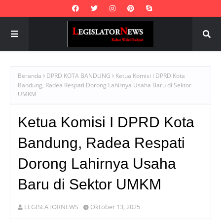
Beranda
DPRD KOTA BANDUNG
Ketua Komisi I DPRD Kota
Bandung, Radea Respati Dorong Lahirnya Usaha Baru di Sektor
UMKM
Ketua Komisi I DPRD Kota
Bandung, Radea Respati
Dorong Lahirnya Usaha
Baru di Sektor UMKM
LEGISLATORNEWS
Oktober 13, 2025