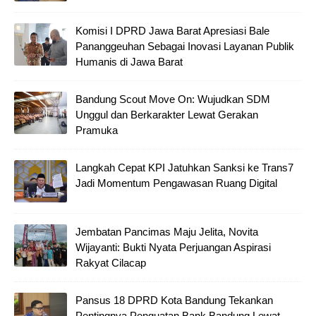
Komisi I DPRD Jawa Barat Apresiasi Bale
Pananggeuhan Sebagai Inovasi Layanan Publik
Humanis di Jawa Barat
Bandung Scout Move On: Wujudkan SDM
Unggul dan Berkarakter Lewat Gerakan
Pramuka
Langkah Cepat KPI Jatuhkan Sanksi ke Trans7
Jadi Momentum Pengawasan Ruang Digital
Jembatan Pancimas Maju Jelita, Novita
Wijayanti: Bukti Nyata Perjuangan Aspirasi
Rakyat Cilacap
Pansus 18 DPRD Kota Bandung Tekankan
Pentingnya Penguatan Bank Bandung Lewat