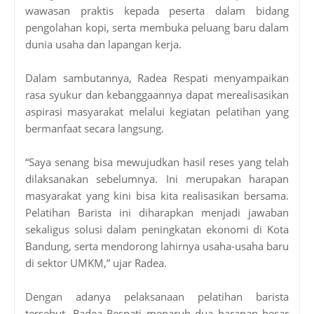
wawasan praktis kepada peserta dalam bidang
pengolahan kopi, serta membuka peluang baru dalam
dunia usaha dan lapangan kerja.
Dalam sambutannya, Radea Respati menyampaikan
rasa syukur dan kebanggaannya dapat merealisasikan
aspirasi masyarakat melalui kegiatan pelatihan yang
bermanfaat secara langsung.
“Saya senang bisa mewujudkan hasil reses yang telah
dilaksanakan sebelumnya. Ini merupakan harapan
masyarakat yang kini bisa kita realisasikan bersama.
Pelatihan Barista ini diharapkan menjadi jawaban
sekaligus solusi dalam peningkatan ekonomi di Kota
Bandung, serta mendorong lahirnya usaha-usaha baru
di sektor UMKM,” ujar Radea.
Dengan adanya pelaksanaan pelatihan barista
tersebut, Radea Respati menaruh dua harapan besar