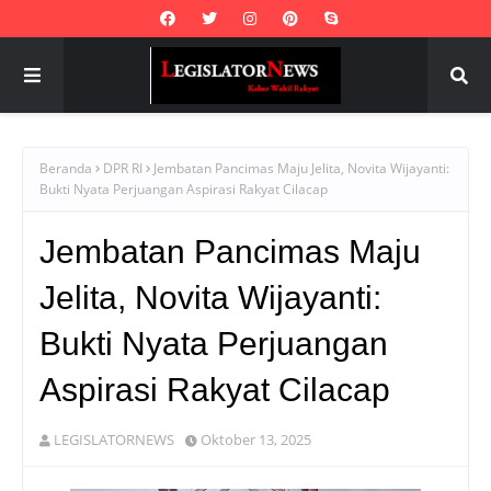
Beranda
DPR RI
Jembatan Pancimas Maju Jelita, Novita Wijayanti:
Bukti Nyata Perjuangan Aspirasi Rakyat Cilacap
Jembatan Pancimas Maju
Jelita, Novita Wijayanti:
Bukti Nyata Perjuangan
Aspirasi Rakyat Cilacap
LEGISLATORNEWS
Oktober 13, 2025