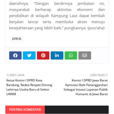
daerahnya. “Dengan berdirinya jembatan ini,
masyarakat berharap aktivitas ekonomi dan
pendidikan di wilayah Kampung Laut dapat kembali
berjalan lancar serta membuka akses menuju
kesejahteraan yang lebih baik,” pungkasnya. (pun/aha)
DPR RI
LEBIH LAMA
LEBIH BARU
Ketua Komisi I DPRD Kota
Komisi I DPRD Jawa Barat
Bandung, Radea Respati Dorong
Apresiasi Bale Pananggeuhan
Lahirnya Usaha Baru di Sektor
Sebagai Inovasi Layanan Publik
UMKM
Humanis di Jawa Barat
POSTING KOMENTAR