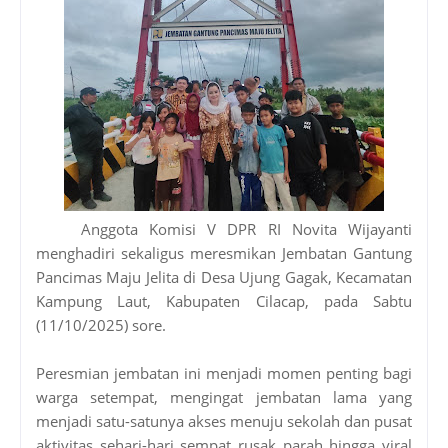
Anggota Komisi V DPR RI Novita Wijayanti
menghadiri sekaligus meresmikan Jembatan Gantung
Pancimas Maju Jelita di Desa Ujung Gagak, Kecamatan
Kampung Laut, Kabupaten Cilacap, pada Sabtu
(11/10/2025) sore.
Peresmian jembatan ini menjadi momen penting bagi
warga setempat, mengingat jembatan lama yang
menjadi satu-satunya akses menuju sekolah dan pusat
aktivitas sehari-hari sempat rusak parah hingga viral