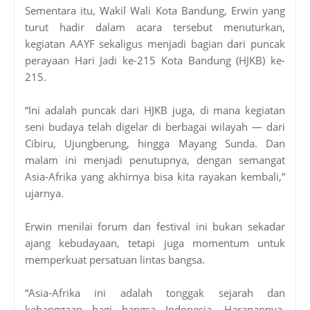
Sementara itu, Wakil Wali Kota Bandung, Erwin yang
turut hadir dalam acara tersebut menuturkan,
kegiatan AAYF sekaligus menjadi bagian dari puncak
perayaan Hari Jadi ke-215 Kota Bandung (HJKB) ke-
215.
“Ini adalah puncak dari HJKB juga, di mana kegiatan
seni budaya telah digelar di berbagai wilayah — dari
Cibiru, Ujungberung, hingga Mayang Sunda. Dan
malam ini menjadi penutupnya, dengan semangat
Asia-Afrika yang akhirnya bisa kita rayakan kembali,”
ujarnya.
Erwin menilai forum dan festival ini bukan sekadar
ajang kebudayaan, tetapi juga momentum untuk
memperkuat persatuan lintas bangsa.
“Asia-Afrika ini adalah tonggak sejarah dan
kebanggaan bagi bangsa Indonesia. Harapannya,