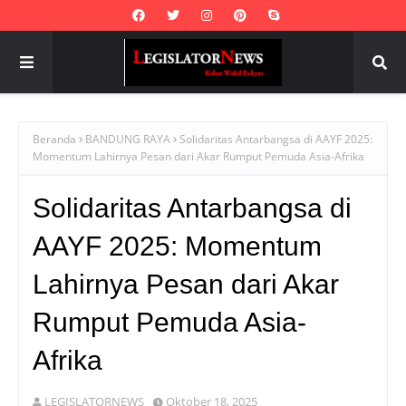
Beranda
BANDUNG RAYA
Solidaritas Antarbangsa di AAYF 2025:
Momentum Lahirnya Pesan dari Akar Rumput Pemuda Asia-Afrika
Solidaritas Antarbangsa di
AAYF 2025: Momentum
Lahirnya Pesan dari Akar
Rumput Pemuda Asia-
Afrika
LEGISLATORNEWS
Oktober 18, 2025