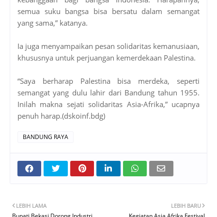
semua suku bangsa bisa bersatu dalam semangat
yang sama,” katanya.
Ia juga menyampaikan pesan solidaritas kemanusiaan,
khususnya untuk perjuangan kemerdekaan Palestina.
“Saya berharap Palestina bisa merdeka, seperti
semangat yang dulu lahir dari Bandung tahun 1955.
Inilah makna sejati solidaritas Asia-Afrika,” ucapnya
penuh harap.(dskoinf.bdg)
BANDUNG RAYA
LEBIH LAMA
LEBIH BARU
Bupati Bekasi Dorong Industri
Kegiatan Asia Afrika Festival