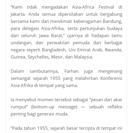
“Kami tidak mengadakan Asia-Africa Festival di
Jakarta. Anda semua dipersilakan untuk bergabung
bersama kami dan menikmati keberagaman Bandung,
para delegasi Asia-Afrika, serta pertunjukan budaya
dari seluruh Jawa Barat,” ujarnya di hadapan tamu
undangan, dan perwakilan pemuda dari berbagai
negara seperti Bangladesh, Uni Emirat Arab, Rwanda,
Guinea, Seychelles, Mesir, dan Malaysia.
Dalam sambutannya, Farhan juga mengenang
semangat sejarah 1955 yang melahirkan Konferensi
Asia-Afrika di tempat yang sama.
Ia menyebut momen tersebut sebagai “pesan dari akar
rumput” (bottom-up message) — sebuah refleksi
penting bagi generasi muda.
“Pada tahun 1955, sejarah besar tercipta di tempat ini