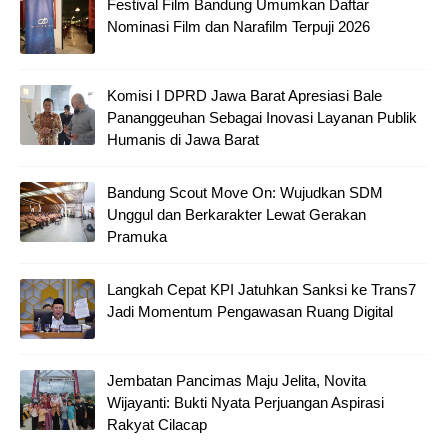
Festival Film Bandung Umumkan Daftar
Nominasi Film dan Narafilm Terpuji 2026
Komisi I DPRD Jawa Barat Apresiasi Bale
Pananggeuhan Sebagai Inovasi Layanan Publik
Humanis di Jawa Barat
Bandung Scout Move On: Wujudkan SDM
Unggul dan Berkarakter Lewat Gerakan
Pramuka
Langkah Cepat KPI Jatuhkan Sanksi ke Trans7
Jadi Momentum Pengawasan Ruang Digital
Jembatan Pancimas Maju Jelita, Novita
Wijayanti: Bukti Nyata Perjuangan Aspirasi
Rakyat Cilacap