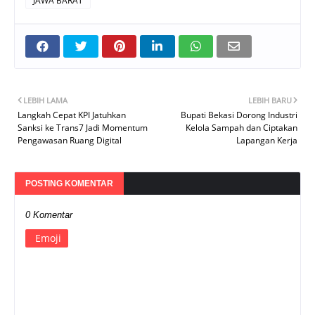
JAWA BARAT
LEBIH LAMA
LEBIH BARU
Langkah Cepat KPI Jatuhkan
Bupati Bekasi Dorong Industri
Sanksi ke Trans7 Jadi Momentum
Kelola Sampah dan Ciptakan
Pengawasan Ruang Digital
Lapangan Kerja
POSTING KOMENTAR
0 Komentar
Emoji