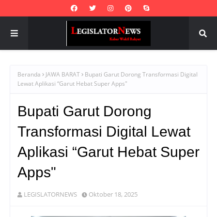
Beranda
JAWA BARAT
Bupati Garut Dorong Transformasi Digital
Lewat Aplikasi “Garut Hebat Super Apps"
Bupati Garut Dorong
Transformasi Digital Lewat
Aplikasi “Garut Hebat Super
Apps"
LEGISLATORNEWS
Oktober 18, 2025